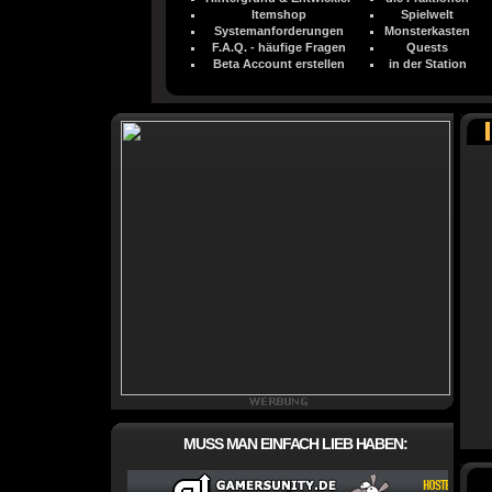
Itemshop
Spielwelt
Systemanforderungen
Monsterkasten
F.A.Q. - häufige Fragen
Quests
Beta Account erstellen
in der Station
MUSS MAN EINFACH LIEB HABEN: