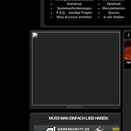
Itemshop
Spielwelt
Systemanforderungen
Monsterkasten
F.A.Q. - häufige Fragen
Quests
Beta Account erstellen
in der Station
He
MUSS MAN EINFACH LIEB HABEN: