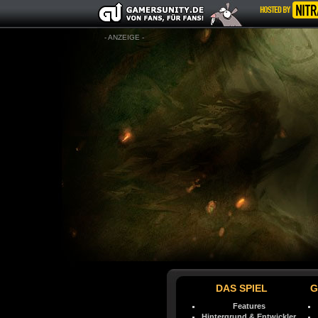
- ANZEIGE -
DAS SPIEL
G
Features
Hintergrund & Entwickler